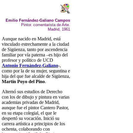
Emilio Fernández-Galiano Campos
Pintor. comentarista de Arte.
Madrid, 1961
Aunque nacido en Madrid, está
vinculado estrechamente a la ciudad
de Sigüenza, tanto por ascendencia
familiar por vía paterna –es hijo del
profesor y político de UCD
Antonio Fernández-Galiano
-,
como por la de su mujer, seguntina e
hija del que fue alcalde de Sigüenza,
Martín Poyo del Pino
.
Alternó sus estudios de Derecho
con los de dibujo y pintura en varias
academias privadas de Madrid,
aunque fue el pintor Cantero Pastor,
en su etapa colegial, el que le
despertó su vocación. Inició su
carrera artística a principios de los
ochenta, colaborando con