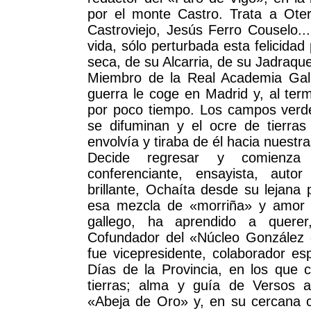
por el monte Castro. Trata a Ote
Castroviejo, Jesús Ferro Couselo..
vida, sólo perturbada esta felicidad
seca, de su Alcarria, de su Jadraqu
Miembro de la Real Academia Gall
guerra le coge en Madrid y, al term
por poco tiempo. Los campos verd
se difuminan y el ocre de tierras 
envolvía y tiraba de él hacia nuestra
Decide regresar y comienz
conferenciante, ensayista, autor t
brillante, Ochaíta desde su lejana 
esa mezcla de «morriña» y amor a
gallego, ha aprendido a quere
Cofundador del «Núcleo González
fue vicepresidente, colaborador esp
Días de la Provincia, en los que c
tierras; alma y guía de Versos 
«Abeja de Oro» y, en su cercana c