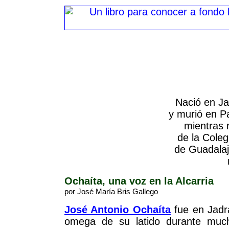
Nació en Ja
y murió en P
mientras 
de la Coleg
de Guadalaj
Ochaíta, una voz en la Alcarria
por José María Bris Gallego
José Antonio Ochaíta
fue en Jadra
omega de su latido durante muc