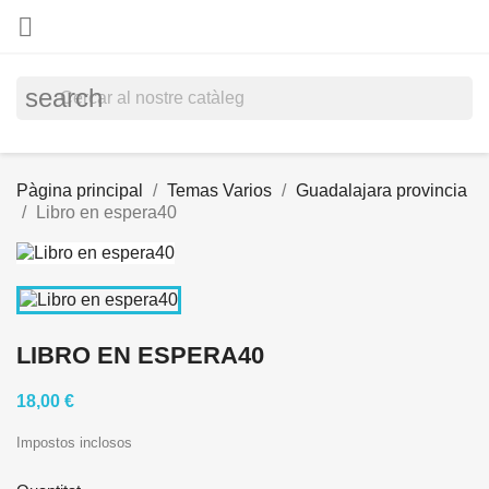

search
Pàgina principal
Temas Varios
Guadalajara provincia
Libro en espera40
LIBRO EN ESPERA40
18,00 €
Impostos inclosos