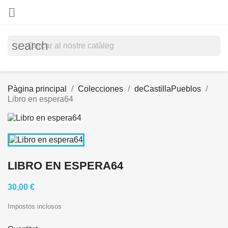

search
Pàgina principal
Colecciones
deCastillaPueblos
Libro en espera64
LIBRO EN ESPERA64
30,00 €
Impostos inclosos