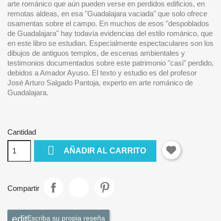
arte románico que aún pueden verse en perdidos edificios, en
remotas aldeas, en esa "Guadalajara vaciada" que solo ofrece
osamentas sobre el campo. En muchos de esos "despoblados
de Guadalajara" hay todavía evidencias del estilo románico, que
en este libro se estudian. Especialmente espectaculares son los
dibujos de antiguos templos, de escenas ambientales y
testimonios documentados sobre este patrimonio "casi" perdido,
debidos a Amador Ayuso. El texto y estudio es del profesor
José Arturo Salgado Pantoja, experto en arte románico de
Guadalajara.
Cantidad

AÑADIR AL CARRITO
Compartir
Escriba su propia reseña