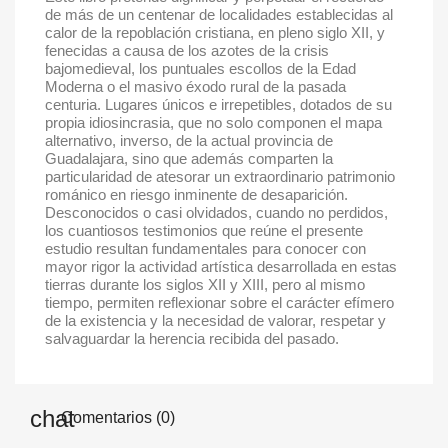
de más de un centenar de localidades establecidas al
calor de la repoblación cristiana, en pleno siglo XII, y
fenecidas a causa de los azotes de la crisis
bajomedieval, los puntuales escollos de la Edad
Cancel
Sign in
Moderna o el masivo éxodo rural de la pasada
centuria. Lugares únicos e irrepetibles, dotados de su
propia idiosincrasia, que no solo componen el mapa
alternativo, inverso, de la actual provincia de
Guadalajara, sino que además comparten la
particularidad de atesorar un extraordinario patrimonio
románico en riesgo inminente de desaparición.
Desconocidos o casi olvidados, cuando no perdidos,
los cuantiosos testimonios que reúne el presente
estudio resultan fundamentales para conocer con
mayor rigor la actividad artística desarrollada en estas
tierras durante los siglos XII y XIII, pero al mismo
tiempo, permiten reflexionar sobre el carácter efímero
de la existencia y la necesidad de valorar, respetar y
salvaguardar la herencia recibida del pasado.
Comentarios (0)