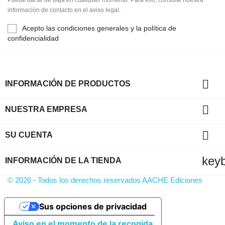
información de contacto en el aviso legal.
Acepto las condiciones generales y la política de
confidencialidad

INFORMACIÓN DE PRODUCTOS

NUESTRA EMPRESA

SU CUENTA
key
INFORMACIÓN DE LA TIENDA
© 2026 - Todos los derechos reservados AACHE Ediciones
Sus opciones de privacidad
Aviso en el momento de la recogida