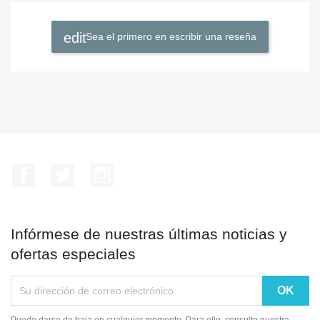
Sea el primero en escribir una reseña
Facebook
Twitter
Instagram
Infórmese de nuestras últimas noticias y
ofertas especiales
Puede darse de baja en cualquier momento. Para ello, consulte nuestra