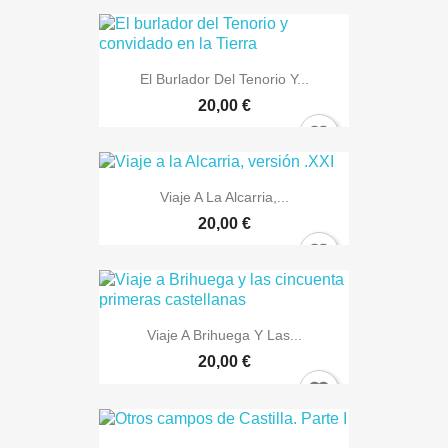
El Burlador Del Tenorio Y...
20,00 €
Viaje A La Alcarria,...
20,00 €
Viaje A Brihuega Y Las...
20,00 €
×
Sign in