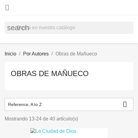

search
Inicio
Por Autores
Obras de Mañueco
OBRAS DE MAÑUECO

Reference, A to Z
Mostrando 13-24 de 40 artículo(s)