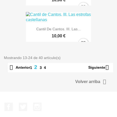
Cantil De Cantos. III. Las...
10,00 €
Mostrando 13-24 de 40 artículo(s)


2
Anterior
Siguiente
1
3
4

Volver arriba
Facebook
Twitter
Instagram