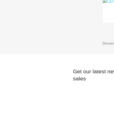
Showin
Get our latest n
sales