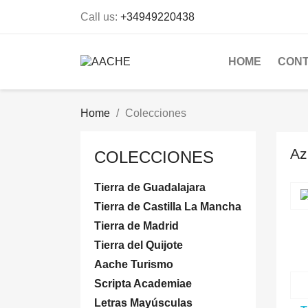
Call us:
+34949220438
HOME
CON
Home
Colecciones
Az
COLECCIONES
Tierra de Guadalajara
Tierra de Castilla La Mancha
Tierra de Madrid
Tierra del Quijote
Aache Turismo
Scripta Academiae
Letras Mayúsculas