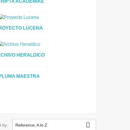
CRIPTA ACADEMIAE
ROYECTO LUCENA
CHIVO HERALDICO
PLUMA MAESTRA

t by:
Reference, A to Z