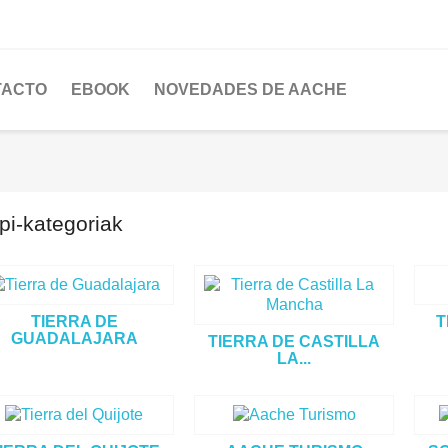
TACTO
EBOOK
NOVEDADES DE AACHE
pi-kategoriak
TIERRA DE
T
GUADALAJARA
TIERRA DE CASTILLA
LA...