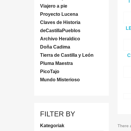
T
Viajero a pie
Proyecto Lucena
Claves de Historia
L
deCastillaPueblos
Archivo Heraldico
Doña Cadima
Tierra de Castilla y León
C
Pluma Maestra
PicoTajo
Mundo Misterioso
FILTER BY
Kategoriak
There 