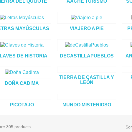
IERRA DEL QUIJOTE
AACHE TURISMO
S
ETRAS MAYÚSCULAS
VIAJERO A PIE
P
LAVES DE HISTORIA
DECASTILLAPUEBLOS
AR
TIERRA DE CASTILLA Y
LEÓN
DOÑA CADIMA
PICOTAJO
MUNDO MISTERIOSO
are 305 products.
Sor