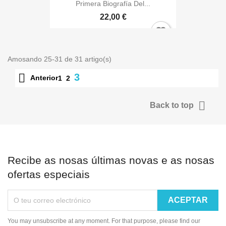
Primera Biografía Del...
22,00 €
Amosando 25-31 de 31 artigo(s)

3
Anterior
1
2

Back to top
Recibe as nosas últimas novas e as nosas
ofertas especiais
You may unsubscribe at any moment. For that purpose, please find our