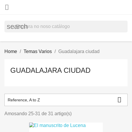

search
Home
Temas Varios
Guadalajara ciudad
GUADALAJARA CIUDAD

Reference, A to Z
Amosando 25-31 de 31 artigo(s)