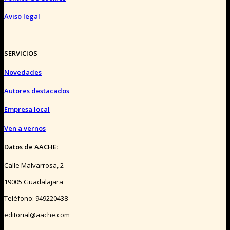
Aviso legal
SERVICIOS
Novedades
Autores destacados
Empresa local
Ven a vernos
Datos de AACHE:
Calle Malvarrosa, 2
19005 Guadalajara
Teléfono: 949220438
editorial@aache.com