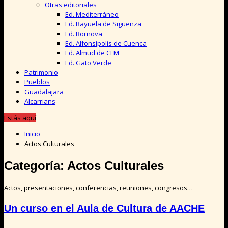
Otras editoriales
Ed. Mediterráneo
Ed. Rayuela de Sigüenza
Ed. Bornova
Ed. Alfonsípolis de Cuenca
Ed. Almud de CLM
Ed. Gato Verde
Patrimonio
Pueblos
Guadalajara
Alcarrians
Estás aquí
Inicio
Actos Culturales
Categoría:
Actos Culturales
Actos, presentaciones, conferencias, reuniones, congresos…
Un curso en el Aula de Cultura de AACHE