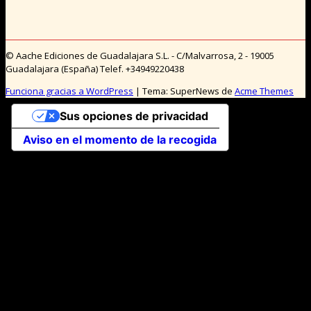
© Aache Ediciones de Guadalajara S.L. - C/Malvarrosa, 2 - 19005
Guadalajara (España) Telef. +34949220438
Funciona gracias a WordPress
|
Tema: SuperNews de
Acme Themes
Sus opciones de privacidad
Aviso en el momento de la recogida