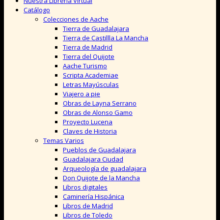
Nuestra Librería Virtual
Catálogo
Colecciones de Aache
Tierra de Guadalajara
Tierra de Castillla La Mancha
Tierra de Madrid
Tierra del Quijote
Aache Turismo
Scripta Academiae
Letras Mayúsculas
Viajero a pie
Obras de Layna Serrano
Obras de Alonso Gamo
Proyecto Lucena
Claves de Historia
Temas Varios
Pueblos de Guadalajara
Guadalajara Ciudad
Arqueología de guadalajara
Don Quijote de la Mancha
Libros digitales
Caminería Hispánica
Libros de Madrid
Libros de Toledo