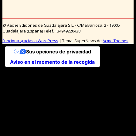
© Aache Ediciones de Guadalajara S.L. - C/Malvarrosa, 2 - 19005
Guadalajara (España) Telef. +34949220438
Funciona gracias a WordPress
|
Tema: SuperNews de
Acme Themes
Sus opciones de privacidad
Aviso en el momento de la recogida