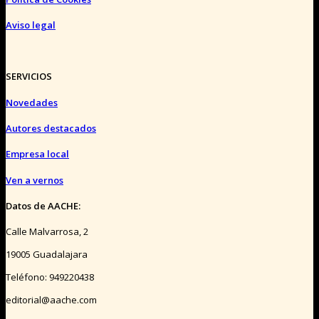
Aviso legal
SERVICIOS
Novedades
Autores destacados
Empresa local
Ven a vernos
Datos de AACHE:
Calle Malvarrosa, 2
19005 Guadalajara
Teléfono: 949220438
editorial@aache.com