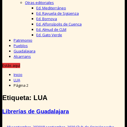
Otras editoriales
Ed. Mediterráneo
Ed. Rayuela de Sigüenza
Ed. Bornova
Ed. Alfonsípolis de Cuenca
Ed. Almud de CLM
Ed. Gato Verde
Patrimonio
Pueblos
Guadalajara
Alcarrians
Estás aquí
Inicio
LUA
Página 2
Etiqueta:
LUA
Librerías de Guadalajara