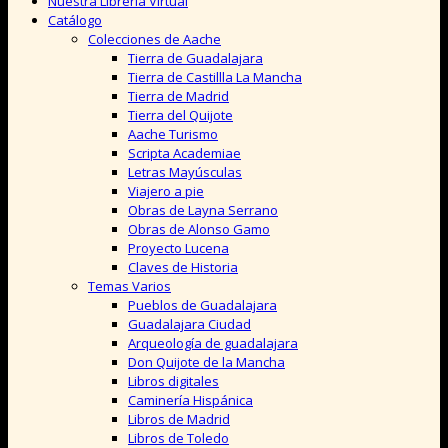
Nuestra Librería Virtual
Catálogo
Colecciones de Aache
Tierra de Guadalajara
Tierra de Castillla La Mancha
Tierra de Madrid
Tierra del Quijote
Aache Turismo
Scripta Academiae
Letras Mayúsculas
Viajero a pie
Obras de Layna Serrano
Obras de Alonso Gamo
Proyecto Lucena
Claves de Historia
Temas Varios
Pueblos de Guadalajara
Guadalajara Ciudad
Arqueología de guadalajara
Don Quijote de la Mancha
Libros digitales
Caminería Hispánica
Libros de Madrid
Libros de Toledo