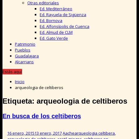
Otras editoriales
Ed. Mediterráneo
Ed. Rayuela de Sigüenza
Ed. Bornova
Ed. Alfonsípolis de Cuenca
Ed. Almud de CLM
Ed. Gato Verde
Patrimonio
Pueblos
Guadalajara
Alcarrians
Estás aquí
Inicio
arqueologia de celtiberos
Etiqueta:
arqueologia de celtiberos
En busca de los celtiberos
16 enero, 2015
13 enero, 2017
Aache
arqueologia celtibera
,