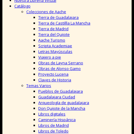
Nuestra Librería Virtual
Catálogo
Colecciones de Aache
Tierra de Guadalajara
Tierra de Castillla La Mancha
Tierra de Madrid
Tierra del Quijote
Aache Turismo
Scripta Academiae
Letras Mayúsculas
Viajero a pie
Obras de Layna Serrano
Obras de Alonso Gamo
Proyecto Lucena
Claves de Historia
Temas Varios
Pueblos de Guadalajara
Guadalajara Ciudad
Arqueología de guadalajara
Don Quijote de la Mancha
Libros digitales
Caminería Hispánica
Libros de Madrid
Libros de Toledo