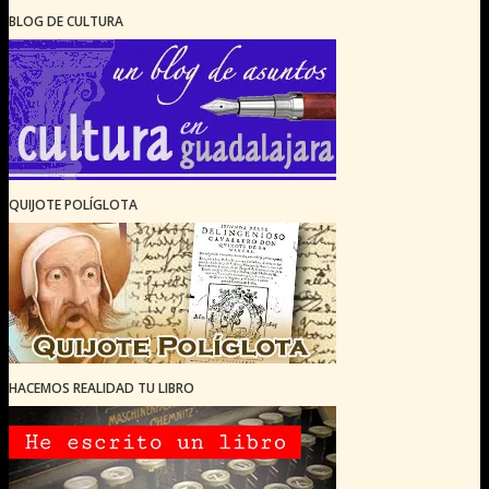
BLOG DE CULTURA
QUIJOTE POLÍGLOTA
HACEMOS REALIDAD TU LIBRO