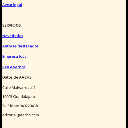
Aviso legal
SERVICIOS
Novedades
Autores destacados
Empresa local
Ven a vernos
Datos de AACHE:
Calle Malvarrosa, 2
19005 Guadalajara
Teléfono: 949220438
editorial@aache.com