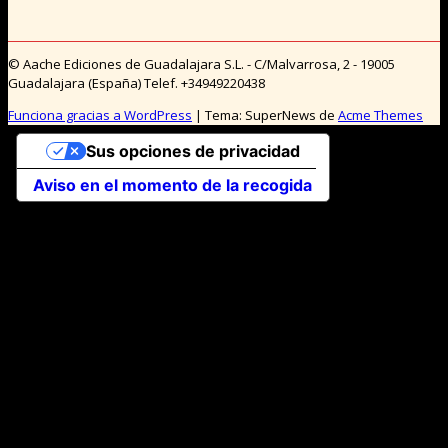
© Aache Ediciones de Guadalajara S.L. - C/Malvarrosa, 2 - 19005
Guadalajara (España) Telef. +34949220438
Funciona gracias a WordPress
|
Tema: SuperNews de
Acme Themes
Sus opciones de privacidad
Aviso en el momento de la recogida