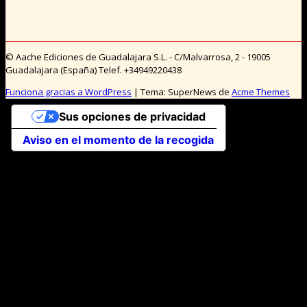
© Aache Ediciones de Guadalajara S.L. - C/Malvarrosa, 2 - 19005
Guadalajara (España) Telef. +34949220438
Funciona gracias a WordPress
|
Tema: SuperNews de
Acme Themes
Sus opciones de privacidad
Aviso en el momento de la recogida