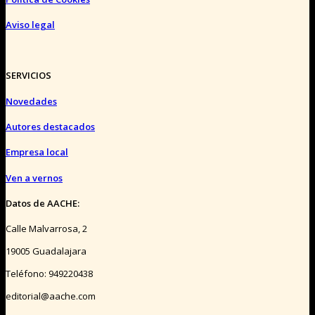
Aviso legal
SERVICIOS
Novedades
Autores destacados
Empresa local
Ven a vernos
Datos de AACHE:
Calle Malvarrosa, 2
19005 Guadalajara
Teléfono: 949220438
editorial@aache.com