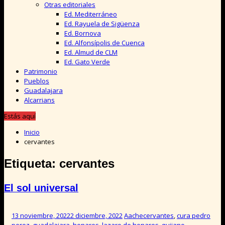
Otras editoriales
Ed. Mediterráneo
Ed. Rayuela de Sigüenza
Ed. Bornova
Ed. Alfonsípolis de Cuenca
Ed. Almud de CLM
Ed. Gato Verde
Patrimonio
Pueblos
Guadalajara
Alcarrians
Estás aquí
Inicio
cervantes
Etiqueta:
cervantes
El sol universal
13 noviembre, 2022
2 diciembre, 2022
Aache
cervantes
,
cura pedro