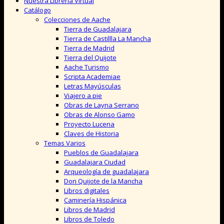
Nuestra Librería Virtual
Catálogo
Colecciones de Aache
Tierra de Guadalajara
Tierra de Castillla La Mancha
Tierra de Madrid
Tierra del Quijote
Aache Turismo
Scripta Academiae
Letras Mayúsculas
Viajero a pie
Obras de Layna Serrano
Obras de Alonso Gamo
Proyecto Lucena
Claves de Historia
Temas Varios
Pueblos de Guadalajara
Guadalajara Ciudad
Arqueología de guadalajara
Don Quijote de la Mancha
Libros digitales
Caminería Hispánica
Libros de Madrid
Libros de Toledo