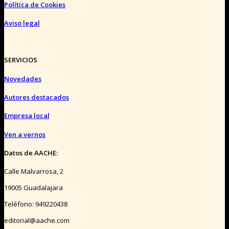
Política de Cookies
Aviso legal
SERVICIOS
Novedades
Autores destacados
Empresa local
Ven a vernos
Datos de AACHE:
Calle Malvarrosa, 2
19005 Guadalajara
Teléfono: 949220438
editorial@aache.com