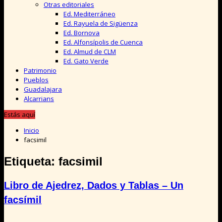
Otras editoriales
Ed. Mediterráneo
Ed. Rayuela de Sigüenza
Ed. Bornova
Ed. Alfonsípolis de Cuenca
Ed. Almud de CLM
Ed. Gato Verde
Patrimonio
Pueblos
Guadalajara
Alcarrians
Estás aquí
Inicio
facsimil
Etiqueta:
facsimil
Libro de Ajedrez, Dados y Tablas – Un
facsímil