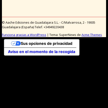
© Aache Ediciones de Guadalajara S.L. - C/Malvarrosa, 2 - 19005
Guadalajara (España) Telef. +34949220438
Funciona gracias a WordPress
|
Tema: SuperNews de
Acme Themes
Sus opciones de privacidad
Aviso en el momento de la recogida