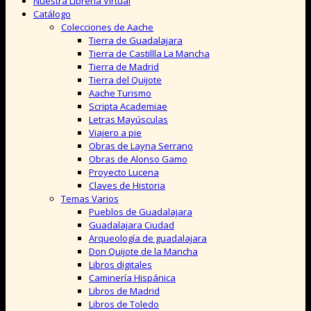
Nuestra Librería Virtual
Catálogo
Colecciones de Aache
Tierra de Guadalajara
Tierra de Castillla La Mancha
Tierra de Madrid
Tierra del Quijote
Aache Turismo
Scripta Academiae
Letras Mayúsculas
Viajero a pie
Obras de Layna Serrano
Obras de Alonso Gamo
Proyecto Lucena
Claves de Historia
Temas Varios
Pueblos de Guadalajara
Guadalajara Ciudad
Arqueología de guadalajara
Don Quijote de la Mancha
Libros digitales
Caminería Hispánica
Libros de Madrid
Libros de Toledo