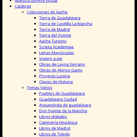
Nuestra Librería Virtual
Catálogo
Colecciones de Aache
Tierra de Guadalajara
Tierra de Castillla La Mancha
Tierra de Madrid
Tierra del Quijote
Aache Turismo
Scripta Academiae
Letras Mayúsculas
Viajero a pie
Obras de Layna Serrano
Obras de Alonso Gamo
Proyecto Lucena
Claves de Historia
Temas Varios
Pueblos de Guadalajara
Guadalajara Ciudad
Arqueología de guadalajara
Don Quijote de la Mancha
Libros digitales
Caminería Hispánica
Libros de Madrid
Libros de Toledo