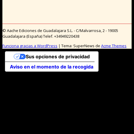
© Aache Ediciones de Guadalajara S.L. - C/Malvarrosa, 2 - 19005
Guadalajara (España) Telef. +34949220438
Funciona gracias a WordPress
|
Tema: SuperNews de
Acme Themes
Sus opciones de privacidad
Aviso en el momento de la recogida