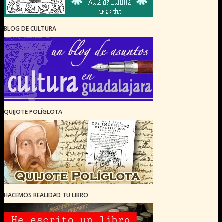
BLOG DE CULTURA
QUIJOTE POLÍGLOTA
HACEMOS REALIDAD TU LIBRO