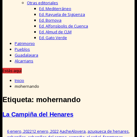
Otras editoriales
Ed. Mediterráneo
Ed. Rayuela de Sigüenza
Ed. Bornova
Ed. Alfonsípolis de Cuenca
Ed. Almud de CLM
Ed. Gato Verde
Patrimonio
Pueblos
Guadalajara
Alcarrians
Estás aquí
Inicio
mohernando
Etiqueta:
mohernando
La Campiña del Henares
6 enero, 2022
12 enero, 2022
Aache
Alovera
,
azuqueca de henares
,