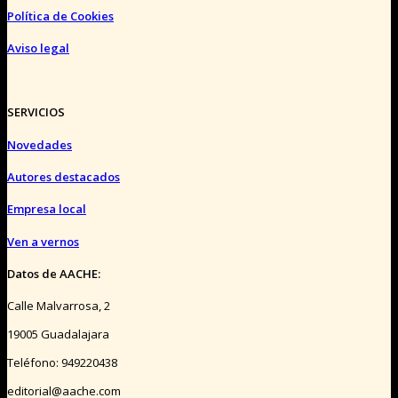
Política de Cookies
Aviso legal
SERVICIOS
Novedades
Autores destacados
Empresa local
Ven a vernos
Datos de AACHE:
Calle Malvarrosa, 2
19005 Guadalajara
Teléfono: 949220438
editorial@aache.com