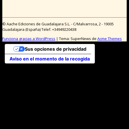
© Aache Ediciones de Guadalajara S.L. - C/Malvarrosa, 2 - 19005
Guadalajara (España) Telef. +34949220438
Funciona gracias a WordPress
|
Tema: SuperNews de
Acme Themes
Sus opciones de privacidad
Aviso en el momento de la recogida