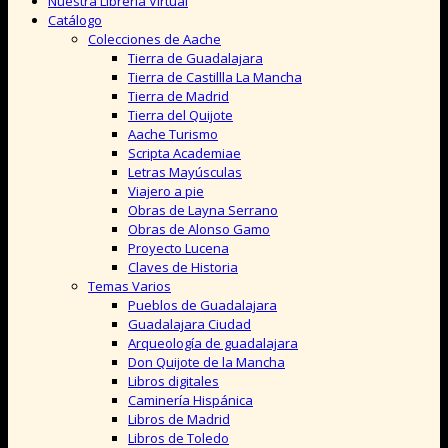
Nuestra Librería Virtual
Catálogo
Colecciones de Aache
Tierra de Guadalajara
Tierra de Castillla La Mancha
Tierra de Madrid
Tierra del Quijote
Aache Turismo
Scripta Academiae
Letras Mayúsculas
Viajero a pie
Obras de Layna Serrano
Obras de Alonso Gamo
Proyecto Lucena
Claves de Historia
Temas Varios
Pueblos de Guadalajara
Guadalajara Ciudad
Arqueología de guadalajara
Don Quijote de la Mancha
Libros digitales
Caminería Hispánica
Libros de Madrid
Libros de Toledo