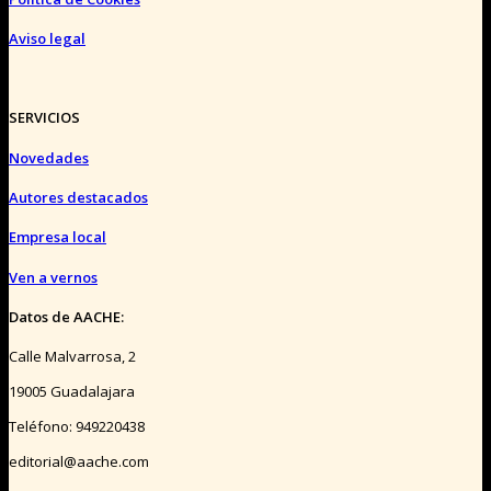
Aviso legal
SERVICIOS
Novedades
Autores destacados
Empresa local
Ven a vernos
Datos de AACHE:
Calle Malvarrosa, 2
19005 Guadalajara
Teléfono: 949220438
editorial@aache.com